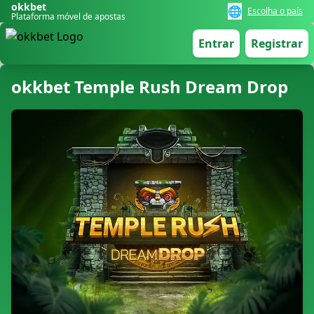
okkbet
🌐
Escolha o país
Plataforma móvel de apostas
Entrar
Registrar
okkbet Temple Rush Dream Drop