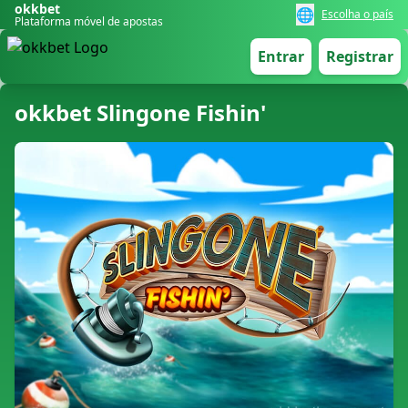
okkbet
🌐
Escolha o país
Plataforma móvel de apostas
Entrar
Registrar
okkbet Slingone Fishin'