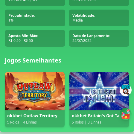
Probabilidade:
Volatilidade:
1%
Média
Aposta Mín-Máx:
Data de Lançamento:
R$ 0.50 - R$ 50
22/07/2022
Jogos Semelhantes
okkbet Outlaw Territory
okkbet Britain's Got Talent
5 Rolos | 4 Linhas
5 Rolos | 3 Linhas