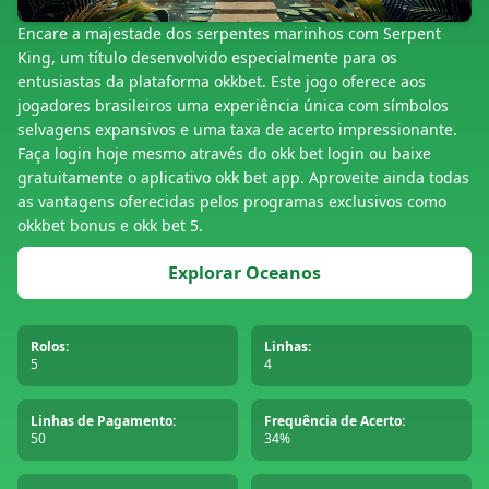
Encare a majestade dos serpentes marinhos com Serpent
King, um título desenvolvido especialmente para os
entusiastas da plataforma okkbet. Este jogo oferece aos
jogadores brasileiros uma experiência única com símbolos
selvagens expansivos e uma taxa de acerto impressionante.
Faça login hoje mesmo através do okk bet login ou baixe
gratuitamente o aplicativo okk bet app. Aproveite ainda todas
as vantagens oferecidas pelos programas exclusivos como
okkbet bonus e okk bet 5.
Explorar Oceanos
Rolos:
Linhas:
5
4
Linhas de Pagamento:
Frequência de Acerto:
50
34%