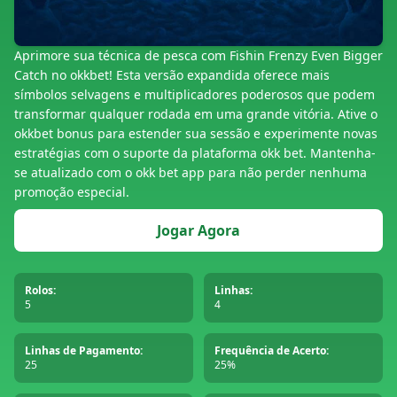
Aprimore sua técnica de pesca com Fishin Frenzy Even Bigger
Catch no okkbet! Esta versão expandida oferece mais
símbolos selvagens e multiplicadores poderosos que podem
transformar qualquer rodada em uma grande vitória. Ative o
okkbet bonus para estender sua sessão e experimente novas
estratégias com o suporte da plataforma okk bet. Mantenha-
se atualizado com o okk bet app para não perder nenhuma
promoção especial.
Jogar Agora
Rolos:
Linhas:
5
4
Linhas de Pagamento:
Frequência de Acerto:
25
25%