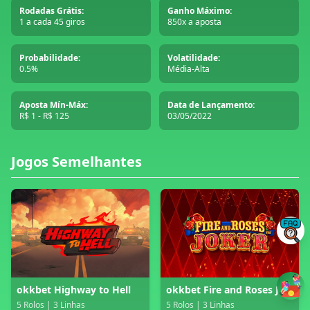
Rodadas Grátis:
Ganho Máximo:
1 a cada 45 giros
850x a aposta
Probabilidade:
Volatilidade:
0.5%
Média-Alta
Aposta Mín-Máx:
Data de Lançamento:
R$ 1 - R$ 125
03/05/2022
Jogos Semelhantes
okkbet Highway to Hell
okkbet Fire and Roses Joker
5 Rolos | 3 Linhas
5 Rolos | 3 Linhas